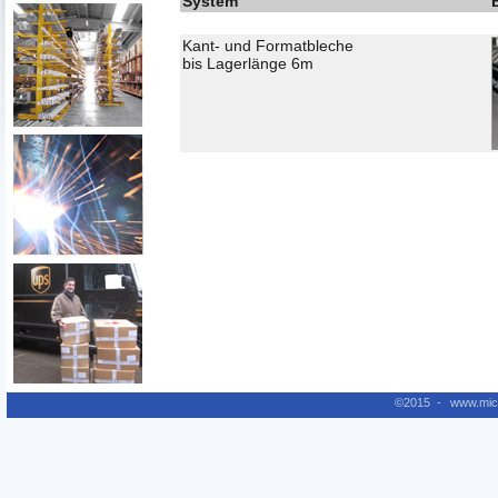
System
Kant- und Formatbleche
bis Lagerlänge 6m
©2015 -
www.mic